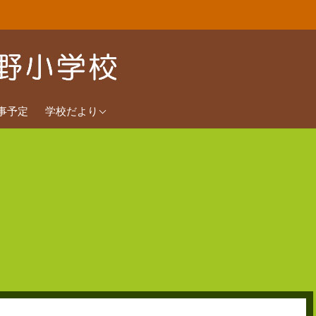
2026年度
事予定
学校だより
2025年度
2024年度