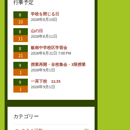
行事予定
学校を閉じる日
8
2026年8月10日
10
山の日
8
2026年8月11日
11
飯南中学校区学習会
8
2026年8月21日 7:00 PM
21
授業再開・全校集会・3限授業
9
2026年9月1日
1
一斉下校 11:35
9
2026年9月1日
1
カテゴリー