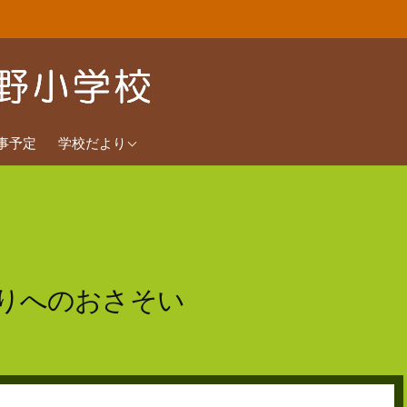
2026年度
事予定
学校だより
2025年度
2024年度
りへのおさそい