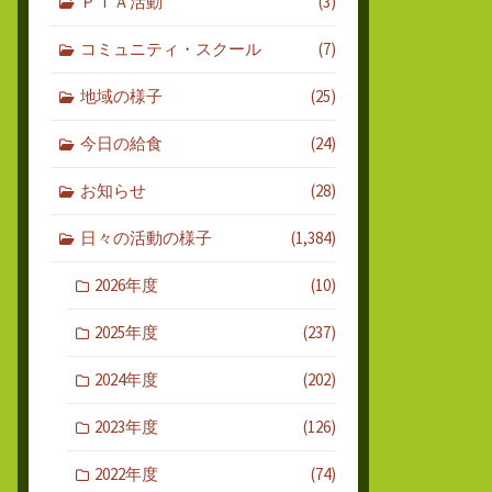
ＰＴＡ活動
(3)
コミュニティ・スクール
(7)
地域の様子
(25)
今日の給食
(24)
お知らせ
(28)
日々の活動の様子
(1,384)
2026年度
(10)
2025年度
(237)
2024年度
(202)
2023年度
(126)
2022年度
(74)