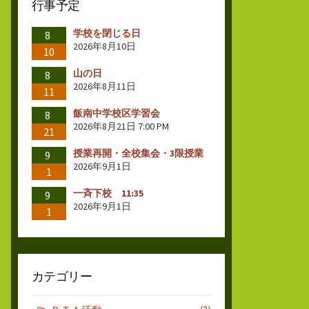
行事予定
学校を閉じる日
8
2026年8月10日
10
山の日
8
2026年8月11日
11
飯南中学校区学習会
8
2026年8月21日 7:00 PM
21
授業再開・全校集会・3限授業
9
2026年9月1日
1
一斉下校 11:35
9
2026年9月1日
1
カテゴリー