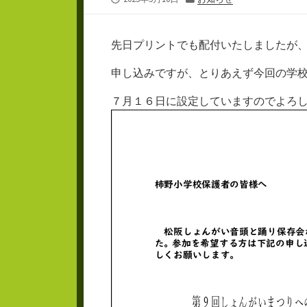
開
テ
日
ゴ
リ
先日プリントでも配付いたしましたが
ー
申し込みですが、とりあえず今回の学
７月１６日に設定していますのでよろ