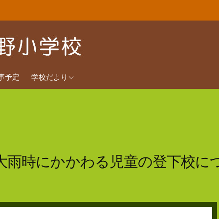
2026年度
事予定
学校だより
2025年度
2024年度
大雨時にかかわる児童の登下校に