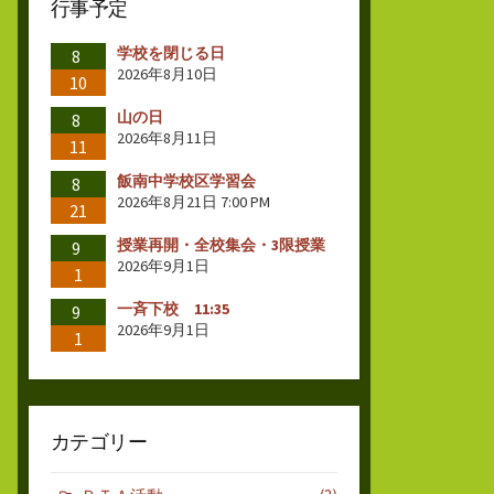
行事予定
学校を閉じる日
8
2026年8月10日
10
山の日
8
2026年8月11日
11
飯南中学校区学習会
8
2026年8月21日 7:00 PM
21
授業再開・全校集会・3限授業
9
2026年9月1日
1
一斉下校 11:35
9
2026年9月1日
1
カテゴリー