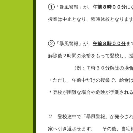
①「暴風警報」が、
午前８時００分
に
授業は中止となり、臨時休校となりま
②「暴風警報」が、
午前８時００分
ま
解除後２時間の余裕をもって登校し、
（例：７時３０分解除の場
・ただし、午前中だけの授業で、給食
＊登校が困難な場合や危険が予測され
２ 登校途中で「暴風警報」が発令さ
家へ引き返させます。 その後、自宅