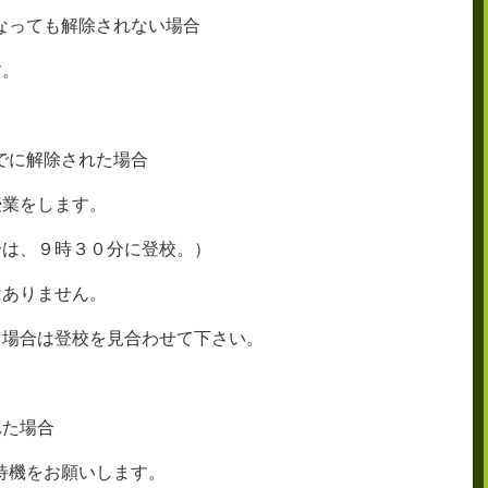
なっても解除されない場合
す。
でに解除された場合
授業をします。
合は、９時３０分に登校。）
はありません。
る場合は登校を見合わせて下さい。
れた場合
待機をお願いします。