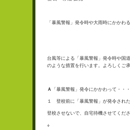
「暴風警報」発令時や大雨時にかかわ
台風等による「暴風警報」発令時や国
のような措置を行います。よろしくご
Ａ
「暴風警報」発令にかかわって・・
１ 登校前に「暴風警報」が発令され
登校させないで、自宅待機させてくだ
↓