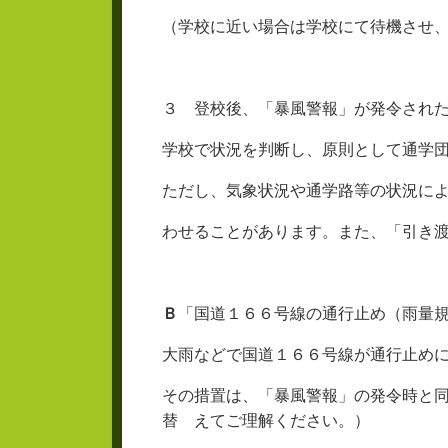
（学校に近い場合は学校にて待機させ
３ 登校後、「暴風警報」が発令され
学校で状況を判断し、原則として通学
ただし、気象状況や通学路等の状況に
わせることがあります。また、「引き
Ｂ
「国道１６６号線の通行止め（雨量
大雨などで国道１６６号線が通行止め
その措置は、「暴風警報」の発令時と
替 えてご理解ください。）