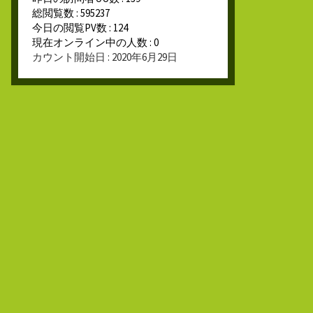
総閲覧数 : 595237
今日の閲覧PV数 : 124
現在オンライン中の人数 : 0
カウント開始日 : 2020年6月29日