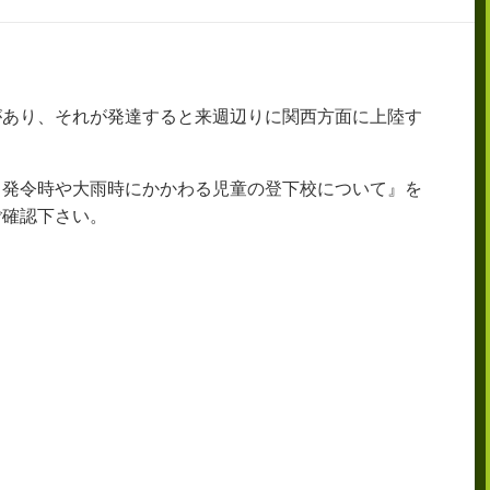
があり、それが発達すると来週辺りに関西方面に上陸す
」発令時や大雨時にかかわる児童の登下校について』を
ご確認下さい。