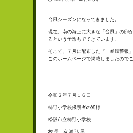
開
テ
日
ゴ
リ
台風シーズンになってきました。
ー
現在、南の海上に大きな「台風」の卵
るという予想もでてきています。
そこで、７月に配布した『「暴風警報
このホームページで掲載しましたので
令和２年７月１６日
柿野小学校保護者の皆様
松阪市立柿野小学校
校 長 有 瀧 弘 晃