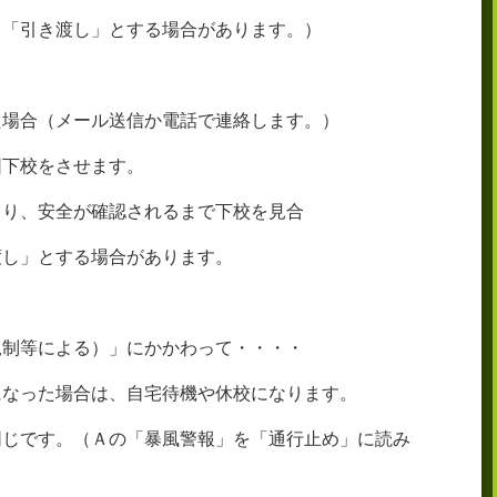
、「引き渡し」とする場合があります。）
た場合（メール送信か電話で連絡します。）
団下校をさせます。
より、安全が確認されるまで下校を見合
渡し」とする場合があります。
規制等による）」にかかわって・・・・
になった場合は、自宅待機や休校になります。
同じです。（Ａの「暴風警報」を「通行止め」に読み