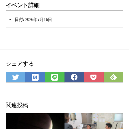
イベント詳細
日付:
2026年7月16日
シェアする
は
Fee
Twitter
LINE
Facebook
Pocket
て
で
で
で
で
に
な
購
シ
シ
シ
保
ブ
読
ェ
ェ
ェ
存
ッ
ア
ア
ア
関連投稿
ク
マ
ー