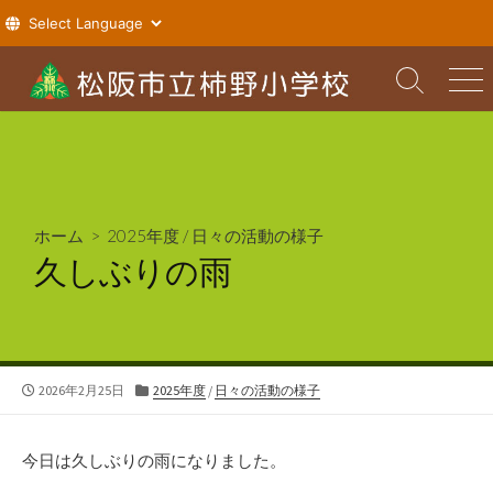
コ
ン
検
メ
索
ニ
テ
切
ュ
ン
り
ー
ツ
替
え
へ
ス
ホーム
>
2025年度
/
日々の活動の様子
キ
久しぶりの雨
ッ
プ
公
カ
2026年2月25日
2025年度
/
日々の活動の様子
開
テ
日
ゴ
リ
今日は久しぶりの雨になりました。
ー