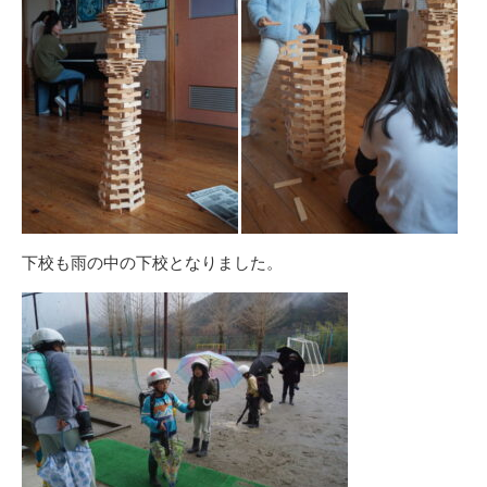
下校も雨の中の下校となりました。