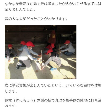
なかなか難易度が高く煙は出ましたが火がおこせるまでには
至りませんでした。
昔の人は大変だったことがわかります。
次に平安貴族が楽しんでいたという、いろいろな遊びを体験
します。
毬杖（ぎっちょう）木製の槌で真理を相手側の陣地に打ち込
みます。