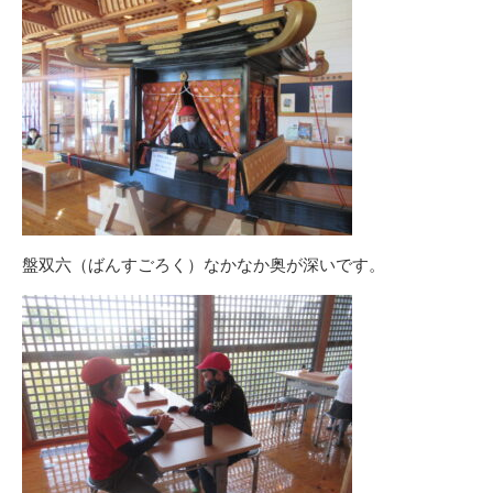
盤双六（ばんすごろく）なかなか奥が深いです。