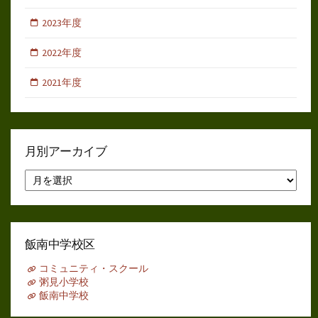
2023年度
2022年度
2021年度
月別アーカイブ
月
別
ア
ー
カ
イ
飯南中学校区
ブ
コミュニティ・スクール
粥見小学校
飯南中学校