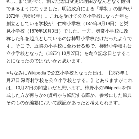
※ここまで調べて、創立記念日変更の理由がなんとなく憶測
できるようになりました。明治政府による「学制」の頒布が
1872年（明治5年）。これを受けて公立小学校になった年を
創立としている学校が、仁柿小学校（1874年9月19日）と粥
見小学校（1876年10月3日）でした。一方、尋常小学校に改
称した年を起点としているのは柿野小学校だけだったようで
す。そこで、近隣の小学校に合わせる形で、柿野小学校も公
立小学校となった（1875年10月27日）を創立記念日とするこ
とになったのではないかと思います。
※ちなみにWikipediaで公立小学校となった日は、【1875年１
月27日 深野村学校を公立小学校とする。】とありますがこれ
は、10月27日の間違いだと思います。柿野小のWikipediaを作
成した方が何らかの資料から転記する際か、参考にした原典
そのものが編纂において誤記があったと考えられます。