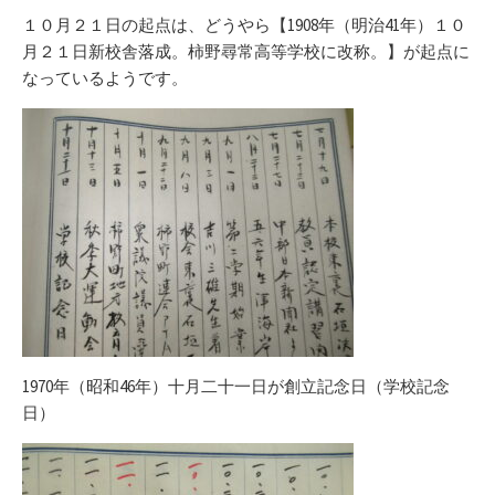
１０月２１日の起点は、どうやら【1908年（明治41年）１０
月２１日新校舎落成。柿野尋常高等学校に改称。】が起点に
なっているようです。
1970年（昭和46年）十月二十一日が創立記念日（学校記念
日）