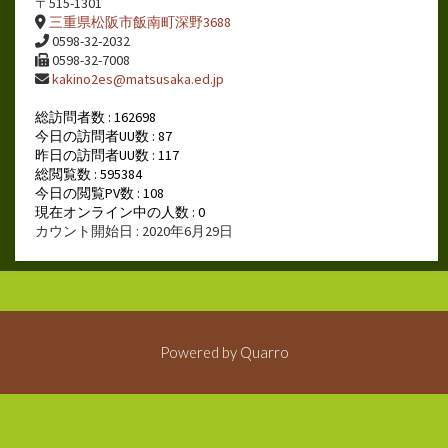
〒515-1301
三重県松阪市飯南町深野3688
0598-32-2032
0598-32-7008
kakino2es@matsusaka.ed.jp
総訪問者数 : 162698
今日の訪問者UU数 : 87
昨日の訪問者UU数 : 117
総閲覧数 : 595384
今日の閲覧PV数 : 108
現在オンライン中の人数 : 0
カウント開始日 : 2020年6月29日
Powered by
Quarro