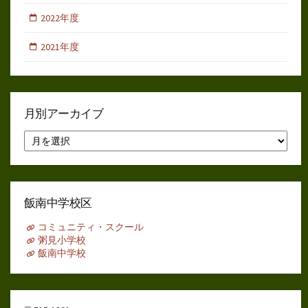
2022年度
2021年度
月別アーカイブ
月
別
ア
ー
カ
イ
飯南中学校区
ブ
コミュニティ・スクール
粥見小学校
飯南中学校