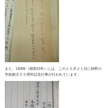
また、1958年（昭和33年）には、この１０月２１日に柿野小
学校創立５０周年記念行事が行われています。