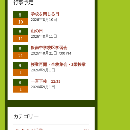
行事予定
学校を閉じる日
8
2026年8月10日
10
山の日
8
2026年8月11日
11
飯南中学校区学習会
8
2026年8月21日 7:00 PM
21
授業再開・全校集会・3限授業
9
2026年9月1日
1
一斉下校 11:35
9
2026年9月1日
1
カテゴリー