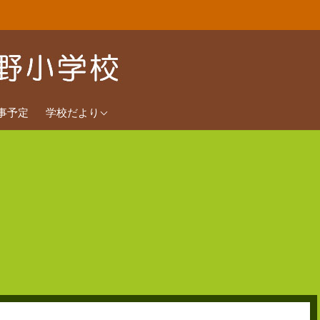
2026年度
事予定
学校だより
2025年度
2024年度