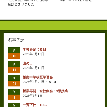
金はじまりました
行事予定
学校を閉じる日
8
2026年8月10日
10
山の日
8
2026年8月11日
11
飯南中学校区学習会
8
2026年8月21日 7:00 PM
21
授業再開・全校集会・3限授業
9
2026年9月1日
1
一斉下校 11:35
9