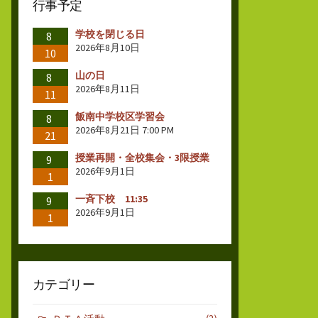
行事予定
学校を閉じる日
8
2026年8月10日
10
山の日
8
2026年8月11日
11
飯南中学校区学習会
8
2026年8月21日 7:00 PM
21
授業再開・全校集会・3限授業
9
2026年9月1日
1
一斉下校 11:35
9
2026年9月1日
1
カテゴリー