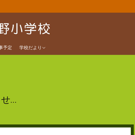
2026年度
事予定
学校だより
2025年度
2024年度
せ…