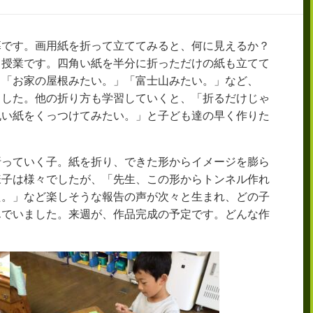
幕です。画用紙を折って立ててみると、何に見えるか？
る授業です。四角い紙を半分に折っただけの紙も立てて
」「お家の屋根みたい。」「富士山みたい。」など、
ました。他の折り方も学習していくと、「折るだけじゃ
丸い紙をくっつけてみたい。」と子ども達の早く作りた
折っていく子。紙を折り、できた形からイメージを膨ら
様子は様々でしたが、「先生、この形からトンネル作れ
た。」など楽しそうな報告の声が次々と生まれ、どの子
んでいました。来週が、作品完成の予定です。どんな作