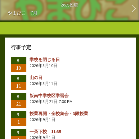
次の投稿
やまびこ 7月
行事予定
学校を閉じる日
8
2026年8月10日
10
山の日
8
2026年8月11日
11
飯南中学校区学習会
8
2026年8月21日 7:00 PM
21
授業再開・全校集会・3限授業
9
2026年9月1日
1
一斉下校 11:35
9
2026年9月1日