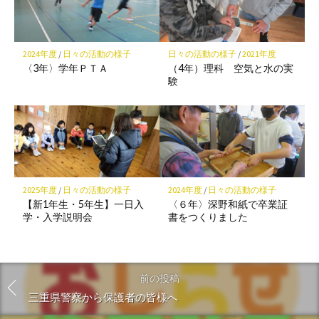
2024年度
/
日々の活動の様子
日々の活動の様子
/
2021年度
〈3年〉学年ＰＴＡ
（4年）理科 空気と水の実
験
2025年度
/
日々の活動の様子
2024年度
/
日々の活動の様子
【新1年生・5年生】一日入
〈６年〉深野和紙で卒業証
学・入学説明会
書をつくりました
前の投稿
三重県警察から保護者の皆様へ