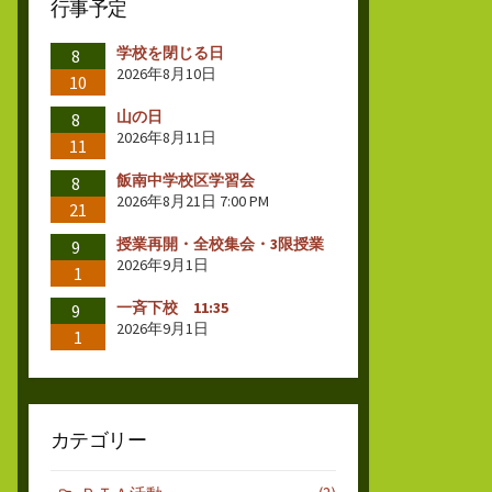
行事予定
学校を閉じる日
8
2026年8月10日
10
山の日
8
2026年8月11日
11
飯南中学校区学習会
8
2026年8月21日 7:00 PM
21
授業再開・全校集会・3限授業
9
2026年9月1日
1
一斉下校 11:35
9
2026年9月1日
1
カテゴリー