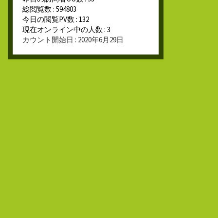
総閲覧数 : 594803
今日の閲覧PV数 : 132
現在オンライン中の人数 : 3
カウント開始日 : 2020年6月29日