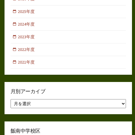
2025年度
2024年度
2023年度
2022年度
2021年度
月別アーカイブ
月
別
ア
ー
カ
イ
飯南中学校区