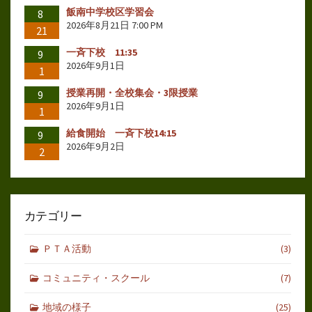
飯南中学校区学習会
8
2026年8月21日 7:00 PM
21
一斉下校 11:35
9
2026年9月1日
1
授業再開・全校集会・3限授業
9
2026年9月1日
1
給食開始 一斉下校14:15
9
2026年9月2日
2
カテゴリー
ＰＴＡ活動
(3)
コミュニティ・スクール
(7)
地域の様子
(25)