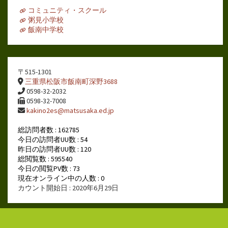
ブ
コミュニティ・スクール
粥見小学校
飯南中学校
〒515-1301
三重県松阪市飯南町深野3688
0598-32-2032
0598-32-7008
kakino2es@matsusaka.ed.jp
総訪問者数 : 162785
今日の訪問者UU数 : 54
昨日の訪問者UU数 : 120
総閲覧数 : 595540
今日の閲覧PV数 : 73
現在オンライン中の人数 : 0
カウント開始日 : 2020年6月29日