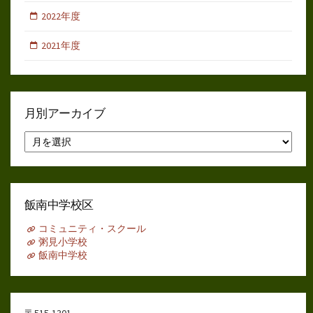
2022年度
2021年度
月別アーカイブ
月
別
ア
ー
カ
イ
飯南中学校区
ブ
コミュニティ・スクール
粥見小学校
飯南中学校