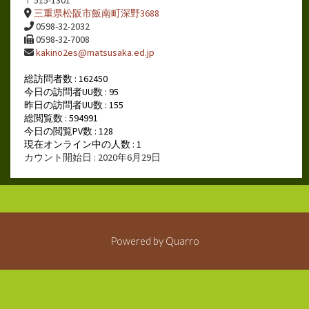
〒515-1301
三重県松阪市飯南町深野3688
0598-32-2032
0598-32-7008
kakino2es@matsusaka.ed.jp
総訪問者数 : 162450
今日の訪問者UU数 : 95
昨日の訪問者UU数 : 155
総閲覧数 : 594991
今日の閲覧PV数 : 128
現在オンライン中の人数 : 1
カウント開始日 : 2020年6月29日
Powered by
Quarro