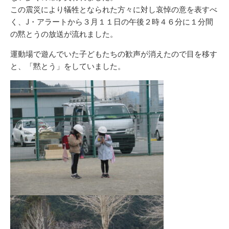
この震災により犠牲となられた方々に対し哀悼の意を表すべ
く、J・アラートから３月１１日の午後２時４６分に１分間
の黙とうの放送が流れました。
運動場で遊んでいた子どもたちの歓声が消えたので目を移す
と、「黙とう」をしていました。