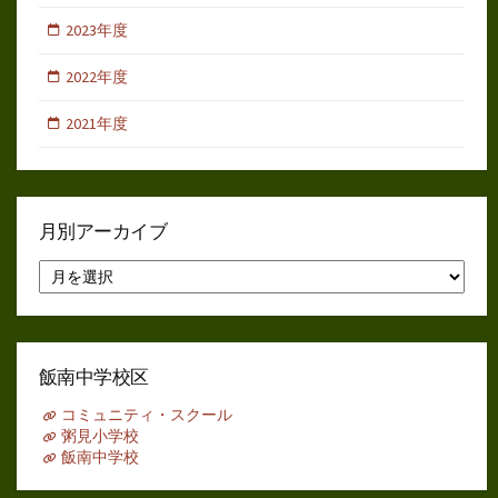
2023年度
2022年度
2021年度
月別アーカイブ
月
別
ア
ー
カ
イ
飯南中学校区
ブ
コミュニティ・スクール
粥見小学校
飯南中学校