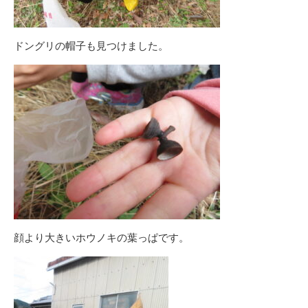
ドングリの帽子も見つけました。
顔より大きいホウノキの葉っぱです。