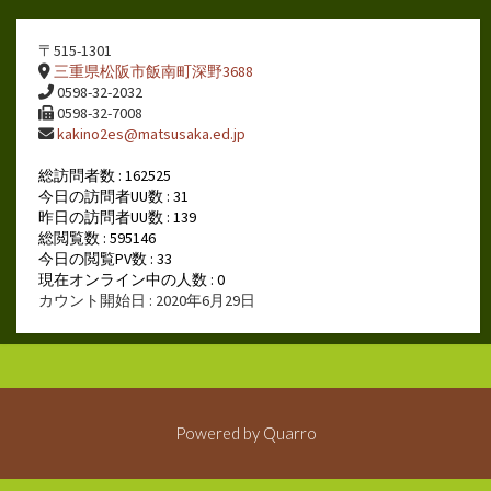
〒515-1301
三重県松阪市飯南町深野3688
0598-32-2032
0598-32-7008
kakino2es@matsusaka.ed.jp
総訪問者数 : 162525
今日の訪問者UU数 : 31
昨日の訪問者UU数 : 139
総閲覧数 : 595146
今日の閲覧PV数 : 33
現在オンライン中の人数 : 0
カウント開始日 : 2020年6月29日
Powered by
Quarro