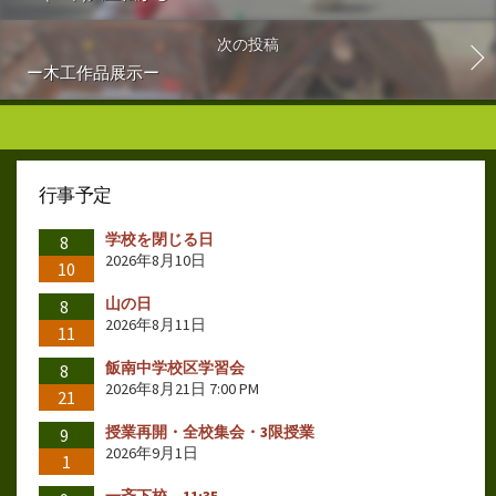
次の投稿
ー木工作品展示ー
行事予定
学校を閉じる日
8
2026年8月10日
10
山の日
8
2026年8月11日
11
飯南中学校区学習会
8
2026年8月21日 7:00 PM
21
授業再開・全校集会・3限授業
9
2026年9月1日
1