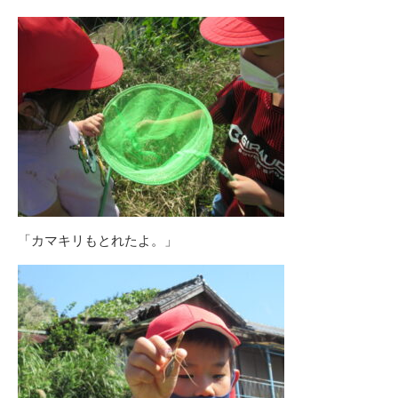
「カマキリもとれたよ。」