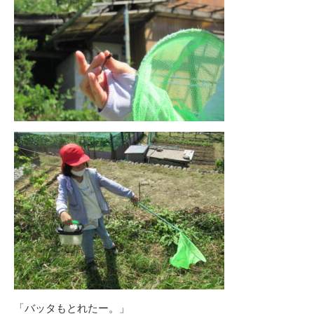
「バッタもとれたー。」