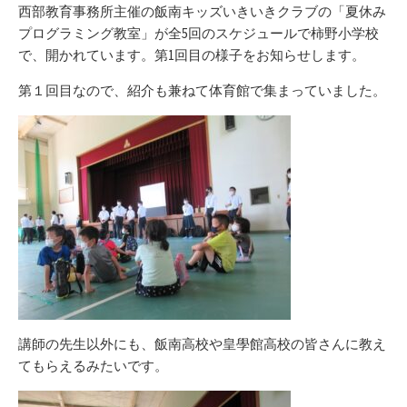
リ
西部教育事務所主催の飯南キッズいきいきクラブの「夏休み
ー
プログラミング教室」が全5回のスケジュールで柿野小学校
で、開かれています。第1回目の様子をお知らせします。
第１回目なので、紹介も兼ねて体育館で集まっていました。
講師の先生以外にも、飯南高校や皇學館高校の皆さんに教え
てもらえるみたいです。