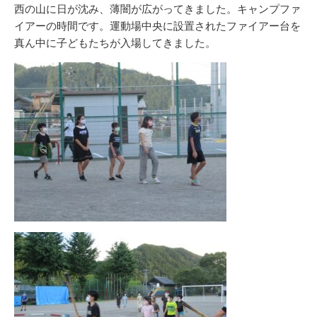
リ
西の山に日が沈み、薄闇が広がってきました。キャンプファ
ー
イアーの時間です。運動場中央に設置されたファイアー台を
真ん中に子どもたちが入場してきました。