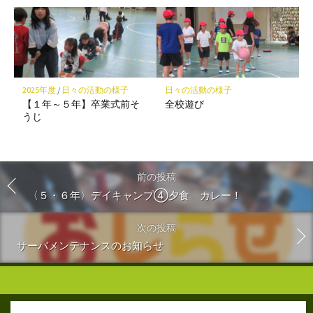
2025年度
/
日々の活動の様子
日々の活動の様子
【１年～５年】卒業式前そ
全校遊び
うじ
前の投稿
〈５・６年〉デイキャンプ④夕食 カレー！
次の投稿
サーバメンテナンスのお知らせ