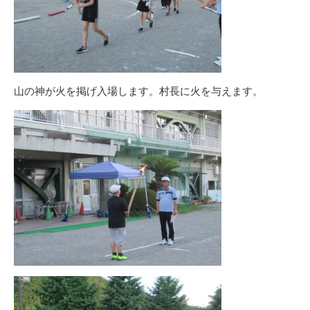
山の神が火を掲げ入場します。村長に火を与えます。