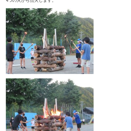
4つの火から点火します。