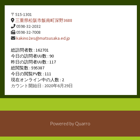
〒515-1301
三重県松阪市飯南町深野3688
0598-32-2032
0598-32-7008
kakino2es@matsusaka.ed.jp
総訪問者数 : 162701
今日の訪問者UU数 : 90
昨日の訪問者UU数 : 117
総閲覧数 : 595387
今日の閲覧PV数 : 111
現在オンライン中の人数 : 2
カウント開始日 : 2020年6月29日
Powered by
Quarro