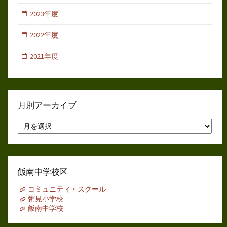
2023年度
2022年度
2021年度
月別アーカイブ
月
別
ア
ー
カ
イ
飯南中学校区
ブ
コミュニティ・スクール
粥見小学校
飯南中学校