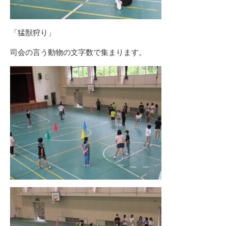
「猛獣狩り」
司会の言う動物の文字数で集まります。