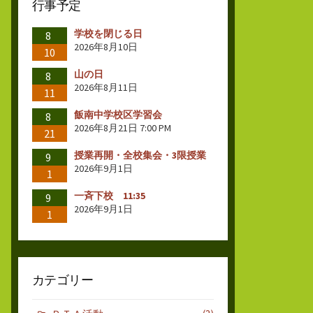
行事予定
学校を閉じる日
8
2026年8月10日
10
山の日
8
2026年8月11日
11
飯南中学校区学習会
8
2026年8月21日 7:00 PM
21
授業再開・全校集会・3限授業
9
2026年9月1日
1
一斉下校 11:35
9
2026年9月1日
1
カテゴリー