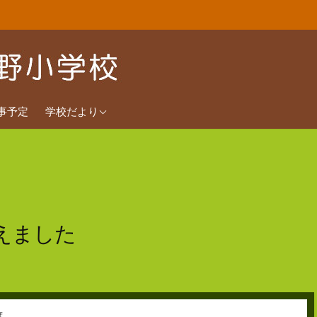
2026年度
事予定
学校だより
2025年度
2024年度
えました
度