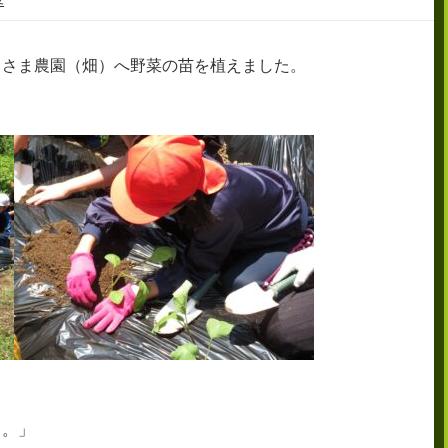
日さま農園（畑）へ野菜の苗を植えました。
よ。」