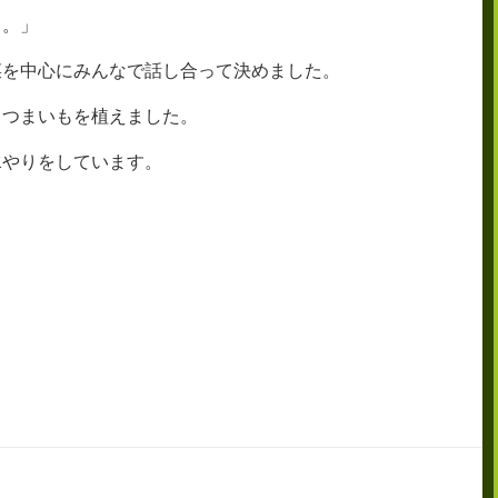
よ。」
菜を中心にみんなで話し合って決めました。
さつまいもを植えました。
水やりをしています。