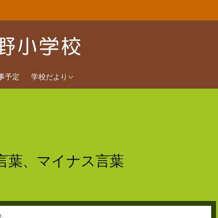
2026年度
事予定
学校だより
2025年度
2024年度
言葉、マイナス言葉
度