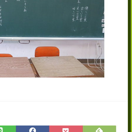
Feedly
LINE
Facebook
Pocket