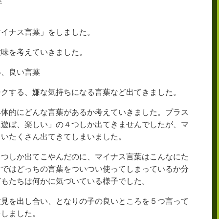
マイナス言葉」をしました。
意味を考えていきました。
い、良い言葉
チクする、嫌な気持ちになる言葉など出てきました。
具体的にどんな言葉があるか考えていきました。プラス
に遊ぼ、楽しい」の４つしか出てきませんでしたが、マ
らいたくさん出てきてしまいました。
４つしか出てこやんだのに、マイナス言葉はこんなにた
活ではどっちの言葉をついつい使ってしまっているか分
どもたちは何かに気づいている様子でした。
意見を出し合い、となりの子の良いところを５つ言って
をしました。