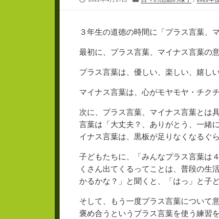
開
テ
日
ゴ
リ
３年生の道徳の時間に「プラス言葉、
ー
最初に、プラス言葉、マイナス言葉の
プラス言葉は、優しい、楽しい、嬉し
マイナス言葉は、心がモヤモヤ・チク
次に、プラス言葉、マイナス言葉とは
言葉は「大丈夫？、ありがとう、一緒
イナス言葉は、黒板が足りなくなるぐ
子どもたちに、「みんなプラス言葉は
くさん出てくるってことは、普段の生
かるかな？」と聞くと、「はっ」と子
そして、もう一度プラス言葉について
褒め合うというプラス言葉を使う練習