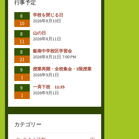
行事予定
学校を閉じる日
8
2026年8月10日
10
山の日
8
2026年8月11日
11
飯南中学校区学習会
8
2026年8月21日 7:00 PM
21
授業再開・全校集会・3限授業
9
2026年9月1日
1
一斉下校 11:35
9
2026年9月1日
1
カテゴリー