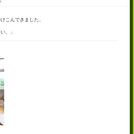
かけこんできました。
さい。」