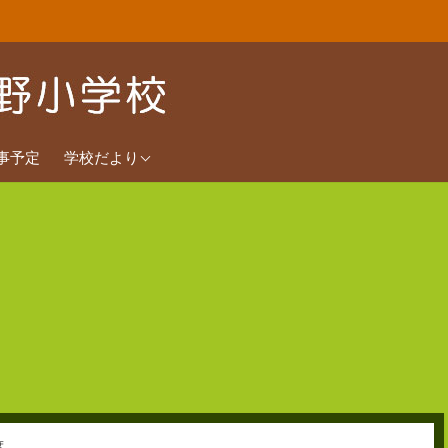
2026年度
事予定
学校だより
2025年度
2024年度
度