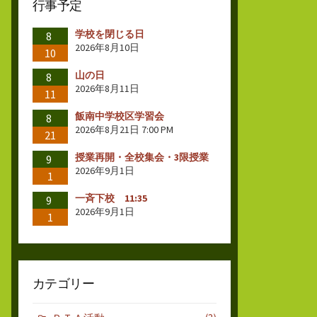
行事予定
学校を閉じる日
8
2026年8月10日
10
山の日
8
2026年8月11日
11
飯南中学校区学習会
8
2026年8月21日 7:00 PM
21
授業再開・全校集会・3限授業
9
2026年9月1日
1
一斉下校 11:35
9
2026年9月1日
1
カテゴリー