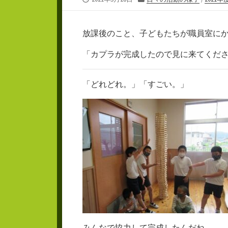
開
テ
日
ゴ
リ
放課後のこと、子どもたちが職員室に
ー
「カプラが完成したので見に来てくだ
「どれどれ。」「すごい。」
みんなで協力して完成したんだね。