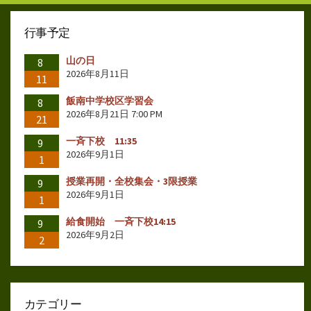
ビ
行事予定
ゲ
山の日
ー
8
2026年8月11日
11
シ
飯南中学校区学習会
8
ョ
2026年8月21日 7:00 PM
21
ン
一斉下校 11:35
9
2026年9月1日
1
授業再開・全校集会・3限授業
9
2026年9月1日
1
給食開始 一斉下校14:15
9
2026年9月2日
2
カテゴリー