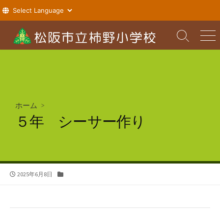
コ
ン
検
メ
索
ニ
テ
切
ュ
ン
り
ー
ツ
替
え
へ
ス
ホーム
>
キ
５年 シーサー作り
ッ
プ
公
カ
2025年6月8日
開
テ
日
ゴ
リ
ー