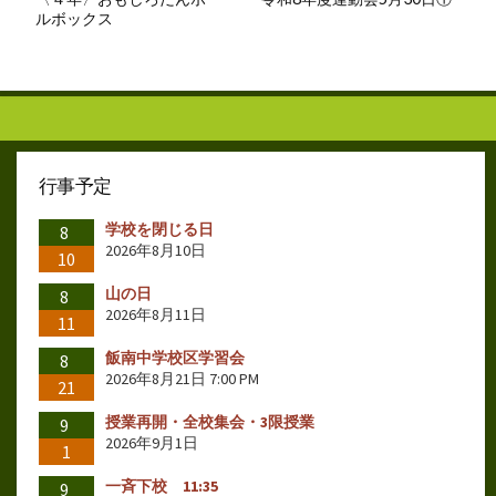
ルボックス
行事予定
学校を閉じる日
8
2026年8月10日
10
山の日
8
2026年8月11日
11
飯南中学校区学習会
8
2026年8月21日 7:00 PM
21
授業再開・全校集会・3限授業
9
2026年9月1日
1
一斉下校 11:35
9